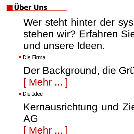
Wer steht hinter der sy
stehen wir? Erfahren Si
und unsere Ideen.
Der Background, die Gr
[ Mehr ... ]
Kernausrichtung und Zie
AG
[ Mehr ... ]