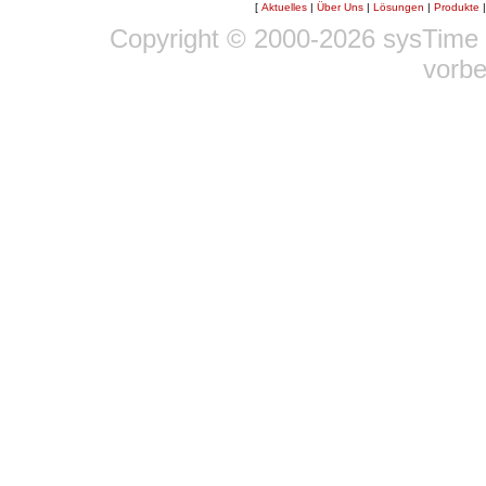
[
Aktuelles
|
Über Uns
|
Lösungen
|
Produkte
Copyright © 2000-2026 sysTime 
vorbe
Diese Seiten benu